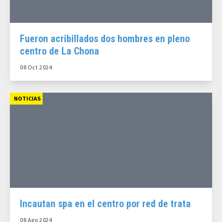
Fueron acribillados dos hombres en pleno
centro de La Chona
08 Oct 2024
NOTICIAS
Incautan spa en el centro por red de trata
08 Ago 2024