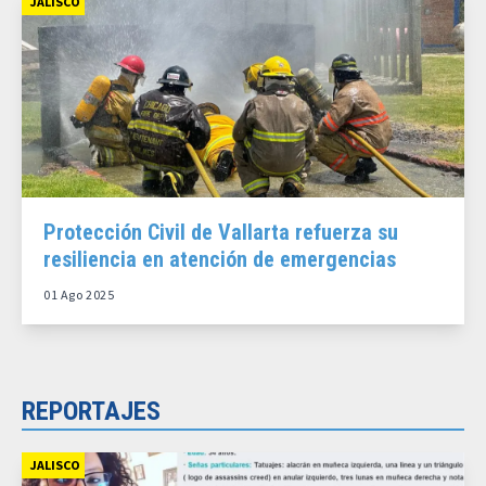
JALISCO
Protección Civil de Vallarta refuerza su
resiliencia en atención de emergencias
01 Ago 2025
REPORTAJES
JALISCO