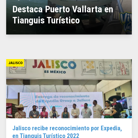
Destaca Puerto Vallarta en
Tianguis Turístico
JALISCO
Jalisco recibe reconocimiento por Expedia,
en Tianguis Turístico 2022