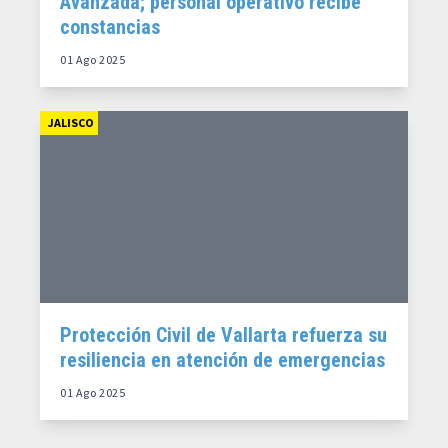
Avanzada; personal operativo recibe
constancias
01 Ago 2025
JALISCO
Protección Civil de Vallarta refuerza su
resiliencia en atención de emergencias
01 Ago 2025