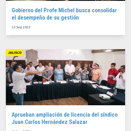
Gobierno del Profe Michel busca consolidar
el desempeño de su gestión
13 Sep 2023
JALISCO
Aprueban ampliación de licencia del síndico
Juan Carlos Hernández Salazar