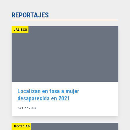
REPORTAJES
JALISCO
Localizan en fosa a mujer
desaparecida en 2021
24 Oct 2024
NOTICIAS