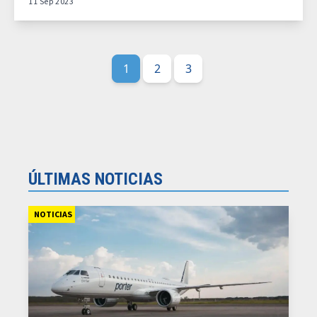
11 Sep 2023
1
2
3
ÚLTIMAS NOTICIAS
NOTICIAS