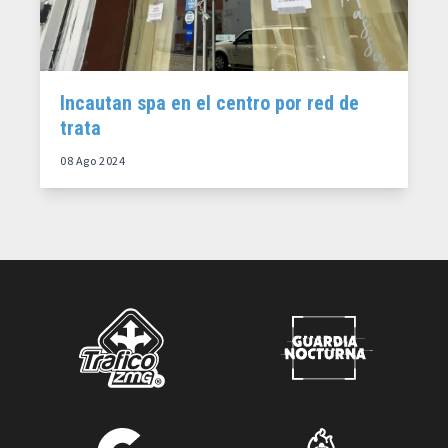
Incautan spa en el centro por red de
trata
08 Ago 2024