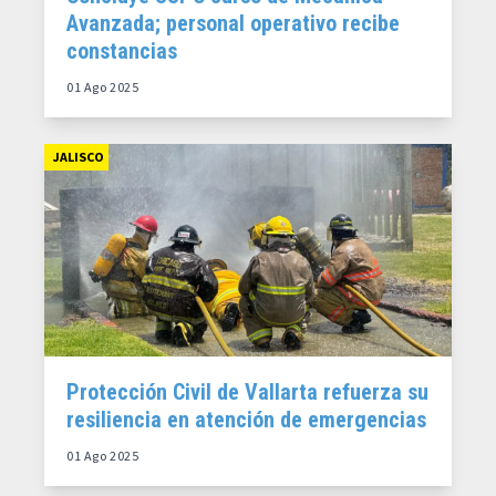
Avanzada; personal operativo recibe
constancias
01 Ago 2025
JALISCO
Protección Civil de Vallarta refuerza su
resiliencia en atención de emergencias
01 Ago 2025