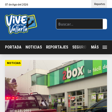
Reportes
07
de
Ago
del 2026
PORTADA
NOTICIAS
REPORTAJES
SEGURIDAD
MÁS
JALISCO
NOTICIAS
julio 18, 2022