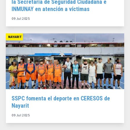
la Secretaría de Seguridad Ciudadana e
INMUNAY en atención a víctimas
09 Jul 2025
NAYARIT
SSPC fomenta el deporte en CERESOS de
Nayarit
09 Jul 2025