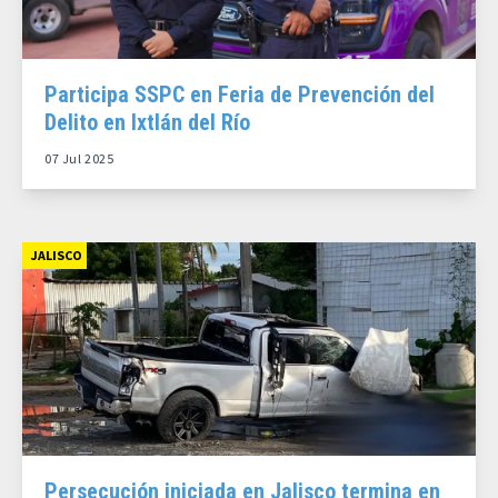
Participa SSPC en Feria de Prevención del
Delito en Ixtlán del Río
07 Jul 2025
JALISCO
Persecución iniciada en Jalisco termina en