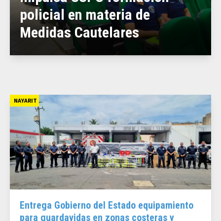
policial en materia de
Medidas Cautelares
NAYARIT
Entrega Gobierno del Estado equipamiento
para guardavidas en zonas costeras y