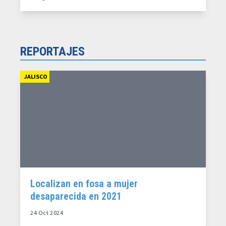
REPORTAJES
JALISCO
Localizan en fosa a mujer
desaparecida en 2021
24 Oct 2024