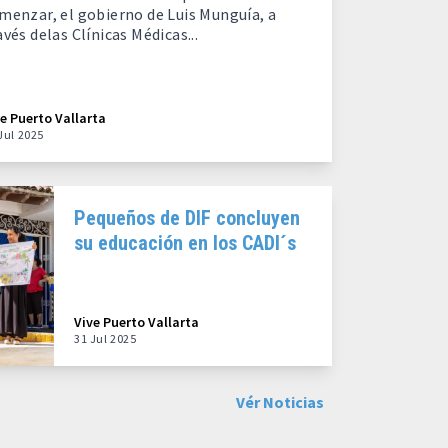
menzar, el gobierno de Luis Munguía, a
avés delas Clínicas Médicas...
ve Puerto Vallarta
Jul 2025
Pequeños de DIF concluyen
su educación en los CADI´s
Vive Puerto Vallarta
31 Jul 2025
Vér Noticias