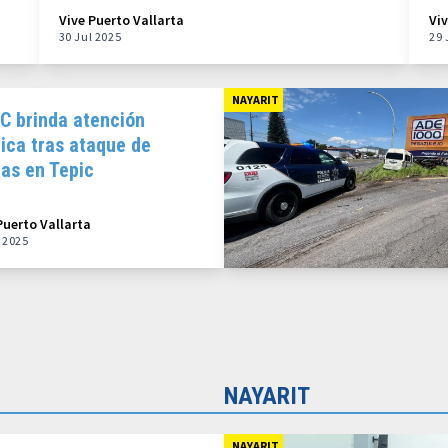
Vive Puerto Vallarta
Vi
30 Jul 2025
29 
NAYARIT
C brinda atención
ica tras ataque de
jas en Tepic
Puerto Vallarta
l 2025
NAYARIT
NAYARIT