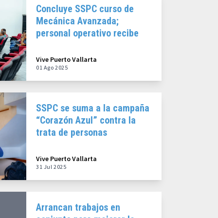
Concluye SSPC curso de
Mecánica Avanzada;
personal operativo recibe
constancias
Vive Puerto Vallarta
01 Ago 2025
SSPC se suma a la campaña
“Corazón Azul” contra la
trata de personas
Vive Puerto Vallarta
31 Jul 2025
Arrancan trabajos en