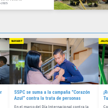
o 2025
NAYARIT
JALI
r
SSPC se suma a la campaña “Corazón
¡R
Azul” contra la trata de personas
Tu
En el marco del Día Internacional contra la
Co