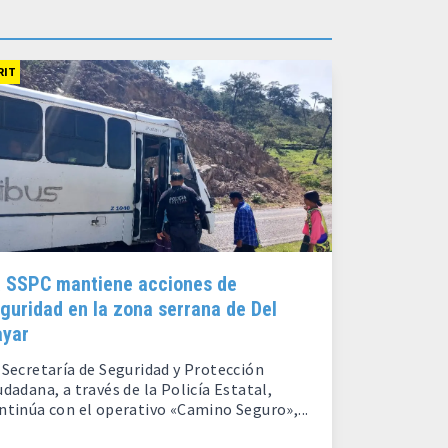
RIT
 SSPC mantiene acciones de
guridad en la zona serrana de Del
ayar
 Secretaría de Seguridad y Protección
udadana, a través de la Policía Estatal,
ntinúa con el operativo «Camino Seguro»,...