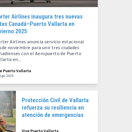
rter Airlines inaugura tres nuevas
tas Canadá–Puerto Vallarta en
vierno 2025
rter Airlines anuncia servicio estacional
sde noviembre para unir tres ciudades
nadienses con el Aeropuerto de Puerto
llarta en...
ve Puerto Vallarta
Ago 2025
Protección Civil de Vallarta
refuerza su resiliencia en
atención de emergencias
Vive Puerto Vallarta