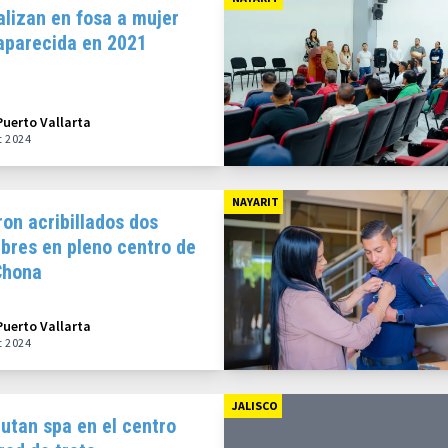
alizan en fosa a mujer
aparecida en 2021
Puerto Vallarta
t 2024
NAYARIT
on acribillados dos
bres en pleno centro de
Chona
Puerto Vallarta
t 2024
JALISCO
utan spa en el centro