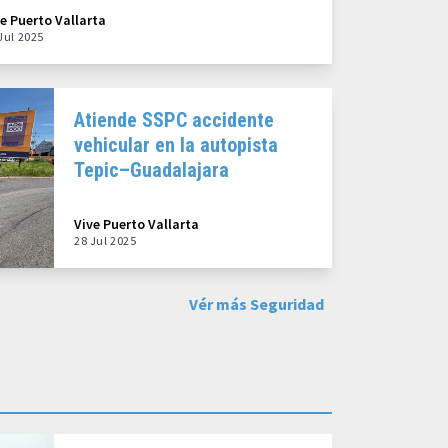
ve Puerto Vallarta
Jul 2025
Atiende SSPC accidente
vehicular en la autopista
Tepic–Guadalajara
Vive Puerto Vallarta
28 Jul 2025
Vér más Seguridad