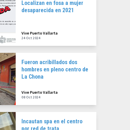
Localizan en fosa a mujer
desaparecida en 2021
Vive Puerto Vallarta
24 Oct 2024
Fueron acribillados dos
hombres en pleno centro de
La Chona
Vive Puerto Vallarta
08 Oct 2024
Incautan spa en el centro
por red de trata