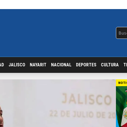
AD
JALISCO
NAYARIT
NACIONAL
DEPORTES
CULTURA
T
NOTI