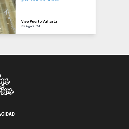
Vive Puerto Vallarta
08 Ago 2024
ACIDAD