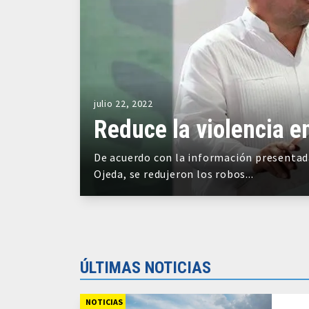
julio 22, 2022
Reduce la violencia e
De acuerdo con la información presentad
Ojeda, se redujeron los robos...
ÚLTIMAS NOTICIAS
NOTICIAS