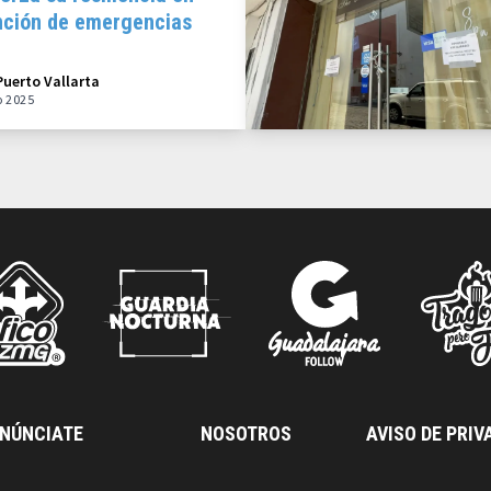
nción de emergencias
Puerto Vallarta
o 2025
NÚNCIATE
NOSOTROS
AVISO DE PRIV