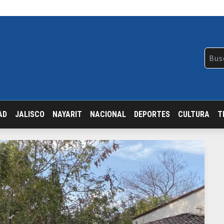
AD
JALISCO
NAYARIT
NACIONAL
DEPORTES
CULTURA
T