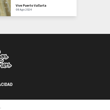
Vive Puerto Vallarta
08 Ago 2024
ACIDAD
a
.