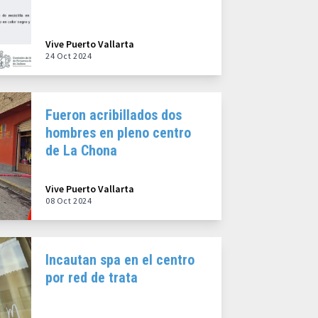
Vive Puerto Vallarta
24 Oct 2024
Fueron acribillados dos
hombres en pleno centro
de La Chona
Vive Puerto Vallarta
08 Oct 2024
Incautan spa en el centro
por red de trata