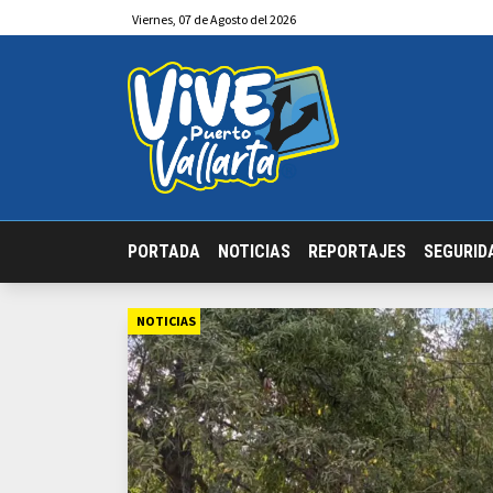
Viernes
,
07
de
Agosto
del 2026
PORTADA
NOTICIAS
REPORTAJES
SEGURID
NOTICIAS