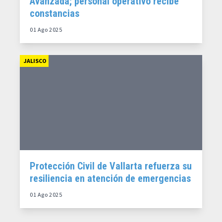
Avanzada; personal operativo recibe
constancias
01 Ago 2025
JALISCO
Protección Civil de Vallarta refuerza su
resiliencia en atención de emergencias
01 Ago 2025