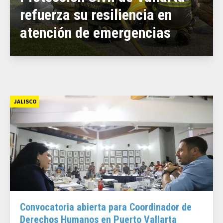
refuerza su resiliencia en
atención de emergencias
JALISCO
Convocatoria abierta para Coordinador de
Derechos Humanos en Puerto Vallarta