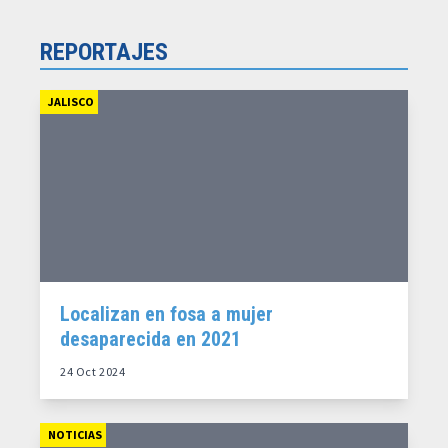
REPORTAJES
JALISCO
Localizan en fosa a mujer
desaparecida en 2021
24 Oct 2024
NOTICIAS