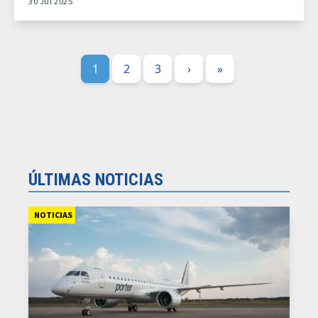
30 Jul 2025
1
2
3
›
»
ÚLTIMAS NOTICIAS
NOTICIAS