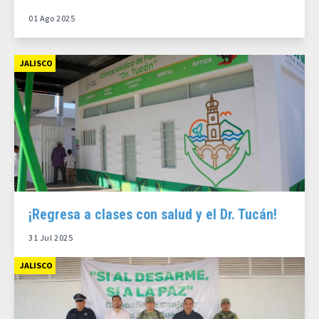
01 Ago 2025
JALISCO
¡Regresa a clases con salud y el Dr. Tucán!
31 Jul 2025
JALISCO