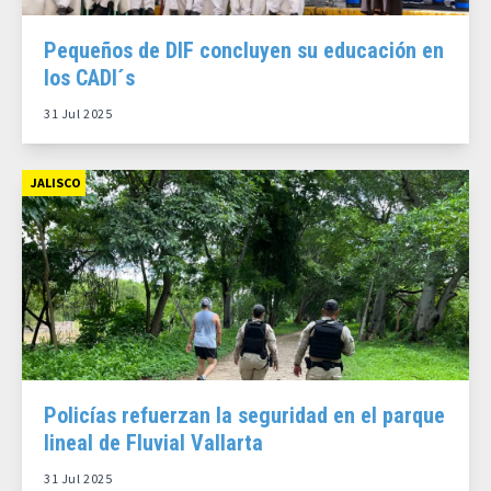
Pequeños de DIF concluyen su educación en
los CADI´s
31 Jul 2025
JALISCO
Policías refuerzan la seguridad en el parque
lineal de Fluvial Vallarta
31 Jul 2025