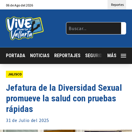
Reportes
06
de
Ago
del 2026
PORTADA
NOTICIAS
REPORTAJES
SEGURIDAD
MÁS
JALISCO
JALISCO
Jefatura de la Diversidad Sexual
promueve la salud con pruebas
rápidas
31 de
Julio
del 2025