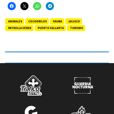
ANIMALES
COCODRILOS
FAUNA
JALISCO
PATRULLA VERDE
PUERTO VALLARTA
TURISMO