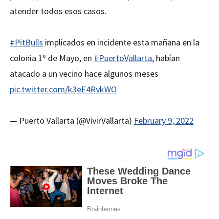
atender todos esos casos.
#PitBulls
implicados en incidente esta mañana en la
colonia 1º de Mayo, en
#PuertoVallarta
, habían
atacado a un vecino hace algunos meses
pic.twitter.com/k3eE4RvkWO
— Puerto Vallarta (@VivirVallarta)
February 9, 2022