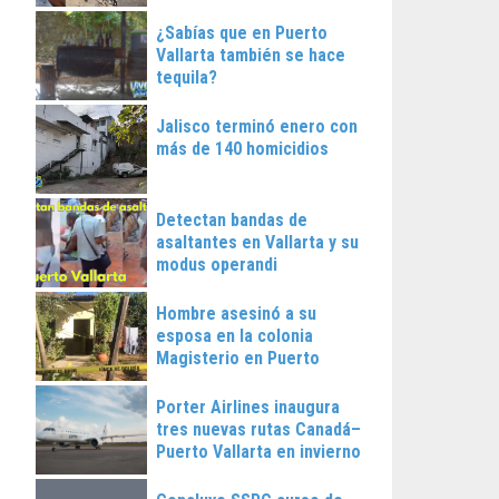
¿Sabías que en Puerto
Vallarta también se hace
tequila?
Jalisco terminó enero con
más de 140 homicidios
Detectan bandas de
asaltantes en Vallarta y su
modus operandi
Hombre asesinó a su
esposa en la colonia
Magisterio en Puerto
Vallarta
Porter Airlines inaugura
tres nuevas rutas Canadá–
Puerto Vallarta en invierno
2025