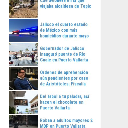
Cae avioneta en la que
viajaba alcaldesa de Tepic
Jalisco el cuarto estado
de México con más
homicidios durante mayo
Gobernador de Jalisco
inauguró puente de Río
Cuale en Puerto Vallarta
Órdenes de aprehensión
aún pendientes por caso
de Aristóteles: Fiscalía
Regional
Del árbol a tu paladar, así
hacen el chocolate en
Puerto Vallarta
Roban a adultos mayores 2
MDP en Puerto Vallarta