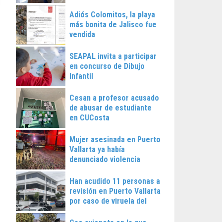
Vallarta
Adiós Colomitos, la playa
más bonita de Jalisco fue
vendida
SEAPAL invita a participar
en concurso de Dibujo
Infantil
Cesan a profesor acusado
de abusar de estudiante
en CUCosta
Mujer asesinada en Puerto
Vallarta ya había
denunciado violencia
Han acudido 11 personas a
revisión en Puerto Vallarta
por caso de viruela del
mono