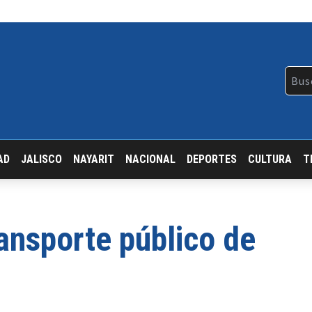
AD
JALISCO
NAYARIT
NACIONAL
DEPORTES
CULTURA
T
ansporte público de