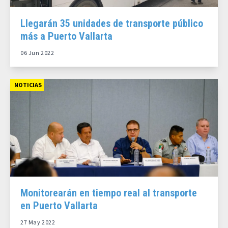
Llegarán 35 unidades de transporte público
más a Puerto Vallarta
06 Jun 2022
NOTICIAS
Monitorearán en tiempo real al transporte
en Puerto Vallarta
27 May 2022