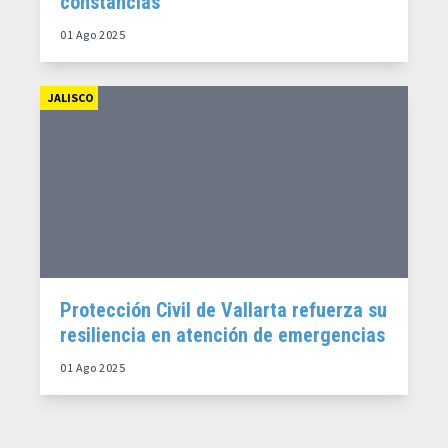
constancias
01 Ago 2025
JALISCO
Protección Civil de Vallarta refuerza su
resiliencia en atención de emergencias
01 Ago 2025