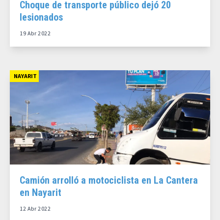
Choque de transporte público dejó 20
lesionados
19 Abr 2022
NAYARIT
Camión arrolló a motociclista en La Cantera
en Nayarit
12 Abr 2022