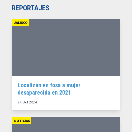
REPORTAJES
JALISCO
Localizan en fosa a mujer
desaparecida en 2021
24 Oct 2024
NOTICIAS