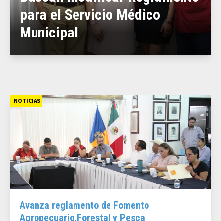
para el Servicio Médico
Municipal
NOTICIAS
Avanza reglamento de Fomento
Agropecuario,Forestal y Pesca