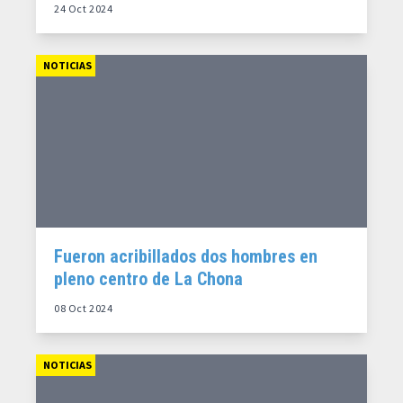
24 Oct 2024
NOTICIAS
Fueron acribillados dos hombres en
pleno centro de La Chona
08 Oct 2024
NOTICIAS