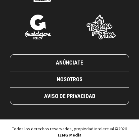
ANÚNCIATE
NOSOTROS
AVISO DE PRIVACIDAD
Todos los derechos reservados, propiedad intelectual ©2026
TZMG Media
.