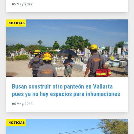
05 May 2022
NOTICIAS
Busan construir otro panteón en Vallarta
pues ya no hay espacios para inhumaciones
05 May 2022
NOTICIAS