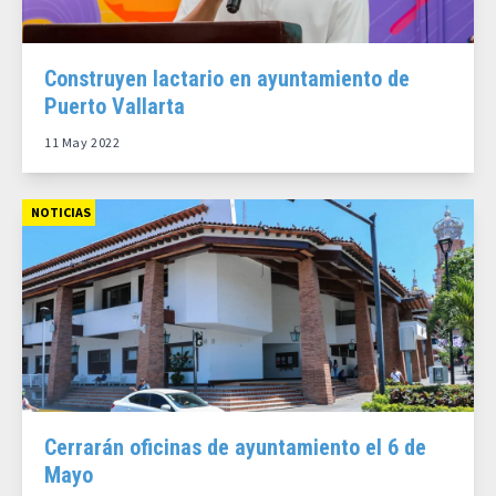
Construyen lactario en ayuntamiento de
Puerto Vallarta
11 May 2022
NOTICIAS
Cerrarán oficinas de ayuntamiento el 6 de
Mayo