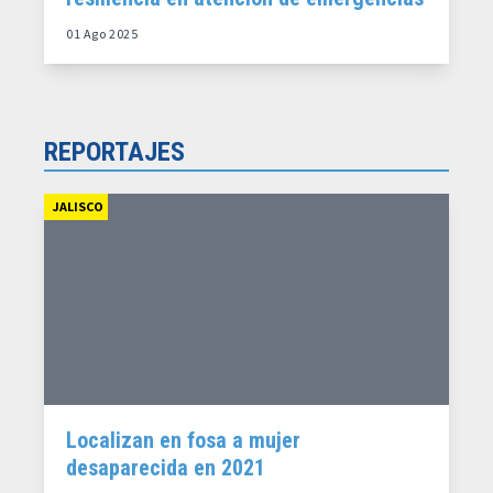
01 Ago 2025
REPORTAJES
JALISCO
Localizan en fosa a mujer
desaparecida en 2021