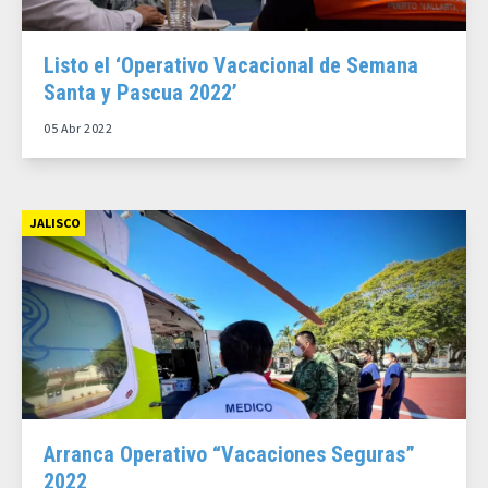
Listo el ‘Operativo Vacacional de Semana
Santa y Pascua 2022’
05 Abr 2022
JALISCO
Arranca Operativo “Vacaciones Seguras”
2022