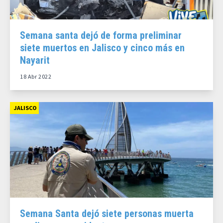
Semana santa dejó de forma preliminar
siete muertos en Jalisco y cinco más en
Nayarit
18 Abr 2022
JALISCO
Semana Santa dejó siete personas muerta