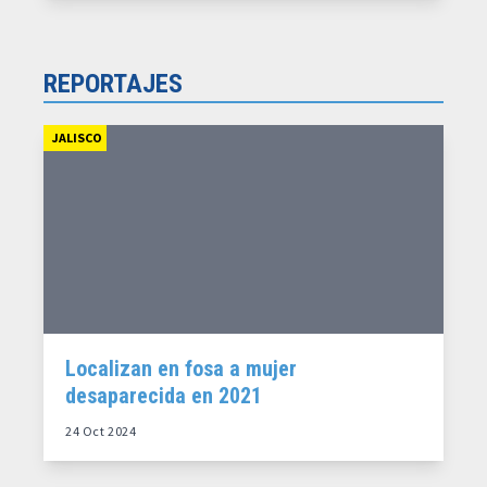
REPORTAJES
JALISCO
Localizan en fosa a mujer
desaparecida en 2021
24 Oct 2024