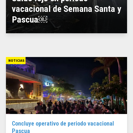
vacacional de Semana Santa y
Pascua￼
NOTICIAS
Concluye operativo de periodo vacacional
Pascua