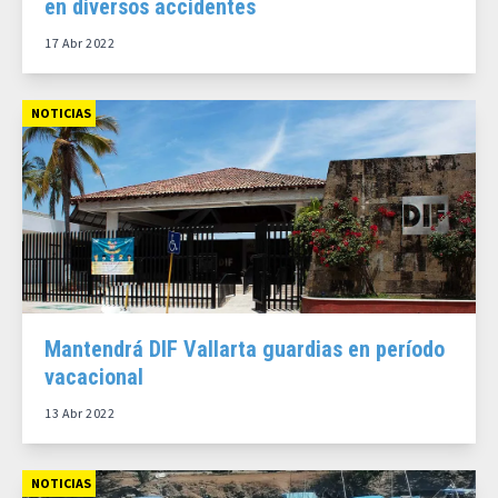
en diversos accidentes
17 Abr 2022
NOTICIAS
Mantendrá DIF Vallarta guardias en período
vacacional
13 Abr 2022
NOTICIAS