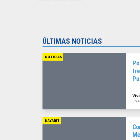
ÚLTIMAS NOTICIAS
NOTICIAS
Po
tr
Pu
20
Viv
05 A
NAYARIT
Co
Me