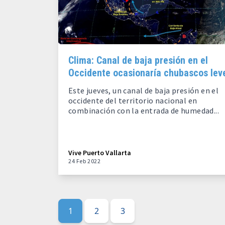
Clima: Canal de baja presión en el
Occidente ocasionaría chubascos lev
Este jueves, un canal de baja presión en el
occidente del territorio nacional en
combinación con la entrada de humedad...
Vive Puerto Vallarta
24 Feb 2022
1
2
3