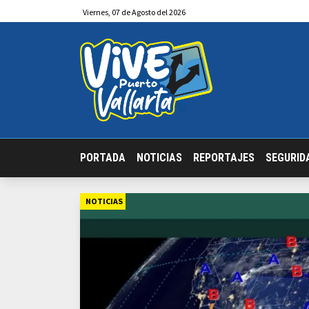
Viernes
,
07
de
Agosto
del 2026
PORTADA
NOTICIAS
REPORTAJES
SEGURID
NOTICIAS