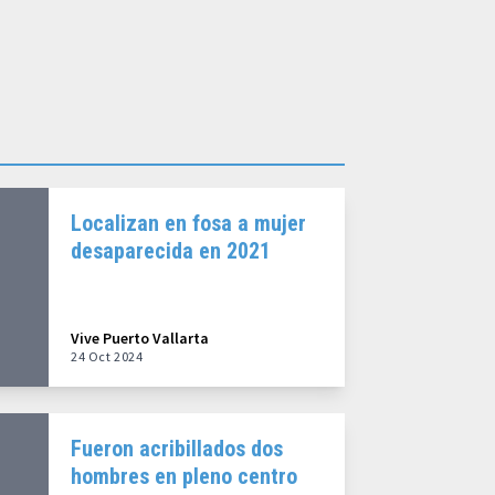
Localizan en fosa a mujer
desaparecida en 2021
Vive Puerto Vallarta
24 Oct 2024
Fueron acribillados dos
hombres en pleno centro