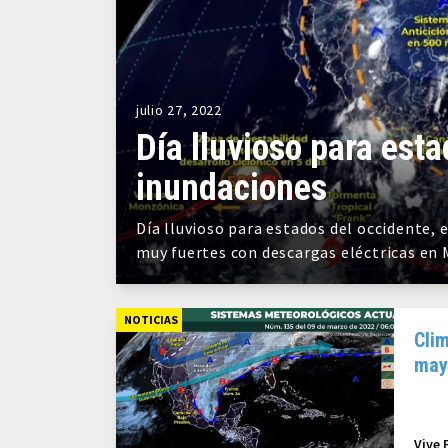
julio 27, 2022
Día lluvioso para esta
inundaciones
Día lluvioso para estados del occidente,
muy fuertes con descargas eléctricas en M
NOTICIAS
Clim
mayo
Vive 