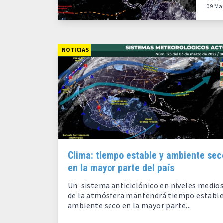
09 Ma
NOTICIAS
Clima: tiempo estable y ambiente sec
en la mayor parte del país
Un sistema anticiclónico en niveles medio
de la atmósfera mantendrá tiempo estable
ambiente seco en la mayor parte...