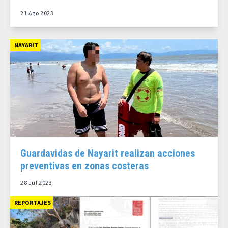
21 Ago 2023
NAYARIT
Guardavidas de Nayarit realizan acciones
preventivas en zonas costeras
28 Jul 2023
REPORTAJES