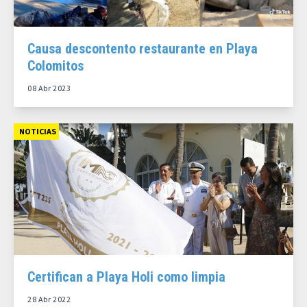
Causa descontento restaurante en Playa
Colomitos
08 Abr 2023
NOTICIAS
Certifican a Playa Holi como limpia
28 Abr 2022