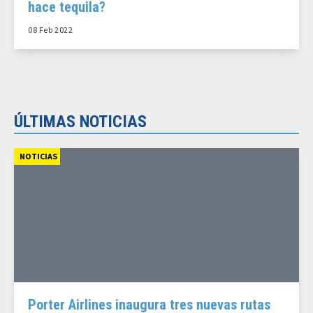
hace tequila?
08 Feb 2022
ÚLTIMAS NOTICIAS
NOTICIAS
Porter Airlines inaugura tres nuevas rutas