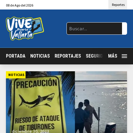
Reportes
08
de
Ago
del 2026
PORTADA
NOTICIAS
REPORTAJES
SEGURIDAD
MÁS
JALISCO
NOTICIAS
diciembre 30, 2023