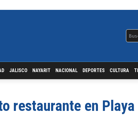
AD
JALISCO
NAYARIT
NACIONAL
DEPORTES
CULTURA
T
o restaurante en Playa