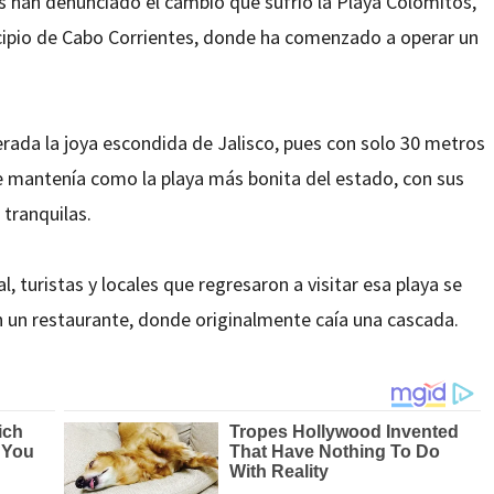
os han denunciado el cambio que sufrió la Playa Colomitos,
nicipio de Cabo Corrientes, donde ha comenzado a operar un
rada la joya escondida de Jalisco, pues con solo 30 metros
e mantenía como la playa más bonita del estado, con sus
 tranquilas.
 turistas y locales que regresaron a visitar esa playa se
un restaurante, donde originalmente caía una cascada.