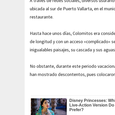
A través de redes sociales, diversos usurari
ubicada al sur de Puerto Vallarta, en el mu
restaurante.
Hasta hace unos días, Colomitos era conside
de longitud y con un acceso «complicado» s
inigualables paisajes, su cascada y sus aguas
No obstante, durante este periodo vacacional,
han mostrado descontentos, pues colocaron 