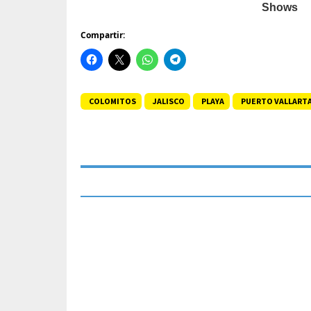
Compartir:
COLOMITOS
JALISCO
PLAYA
PUERTO VALLART