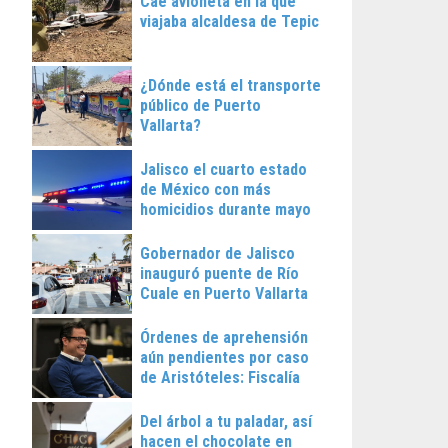
Cae avioneta en la que
viajaba alcaldesa de Tepic
¿Dónde está el transporte
público de Puerto
Vallarta?
Jalisco el cuarto estado
de México con más
homicidios durante mayo
Gobernador de Jalisco
inauguró puente de Río
Cuale en Puerto Vallarta
Órdenes de aprehensión
aún pendientes por caso
de Aristóteles: Fiscalía
Regional
Del árbol a tu paladar, así
hacen el chocolate en