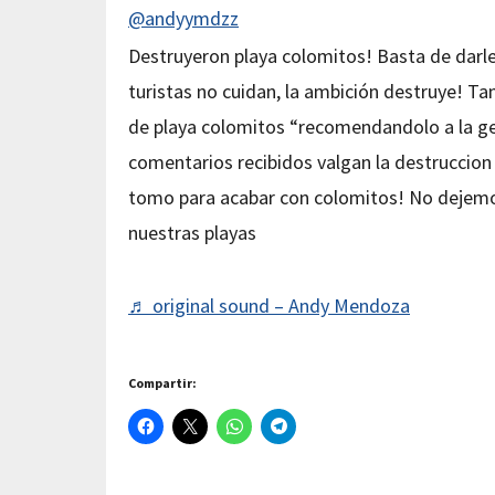
@andyymdzz
Destruyeron playa colomitos! Basta de darle 
turistas no cuidan, la ambición destruye! T
de playa colomitos “recomendandolo a la gen
comentarios recibidos valgan la destruccion y
tomo para acabar con colomitos! No dejemos
nuestras playas
♬ original sound – Andy Mendoza
Compartir: