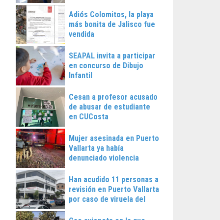
Vallarta
Adiós Colomitos, la playa
más bonita de Jalisco fue
vendida
SEAPAL invita a participar
en concurso de Dibujo
Infantil
Cesan a profesor acusado
de abusar de estudiante
en CUCosta
Mujer asesinada en Puerto
Vallarta ya había
denunciado violencia
Han acudido 11 personas a
revisión en Puerto Vallarta
por caso de viruela del
mono