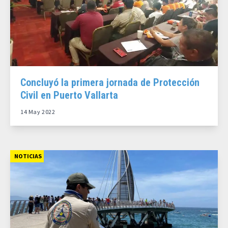
Concluyó la primera jornada de Protección
Civil en Puerto Vallarta
14 May 2022
NOTICIAS