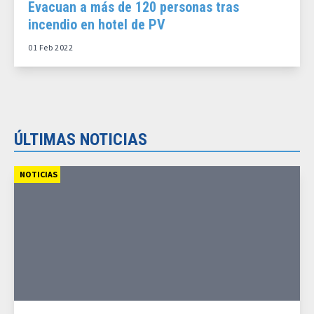
Evacuan a más de 120 personas tras
incendio en hotel de PV
01 Feb 2022
ÚLTIMAS NOTICIAS
NOTICIAS