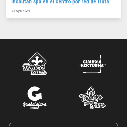
Incautan spa en el centro por red de trata
08 Ago 2024