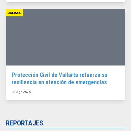
JALISCO
Protección Civil de Vallarta refuerza su
resiliencia en atención de emergencias
01 Ago 2025
REPORTAJES