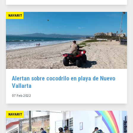
NAYARIT
Alertan sobre cocodrilo en playa de Nuevo
Vallarta
07 Feb 2022
NAYARIT