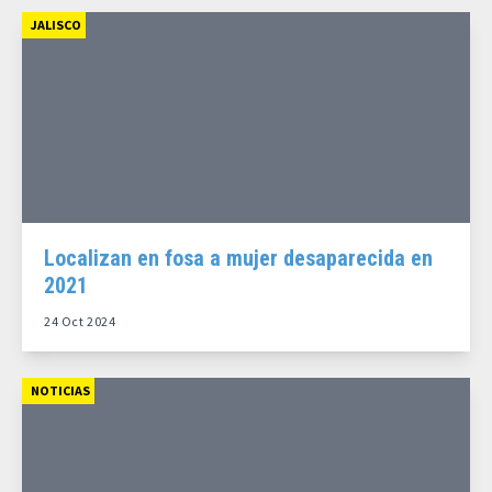
JALISCO
Localizan en fosa a mujer desaparecida en
2021
24 Oct 2024
NOTICIAS