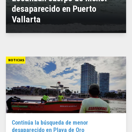
desaparecido en Puerto
Vallarta
NOTICIAS
Continúa la búsqueda de menor
desaparecido en Playa de Oro