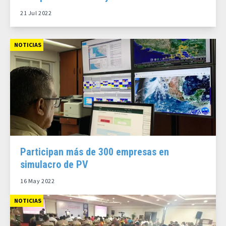
21 Jul 2022
NOTICIAS
Participan más de 300 empresas en
simulacro de PV
16 May 2022
NOTICIAS