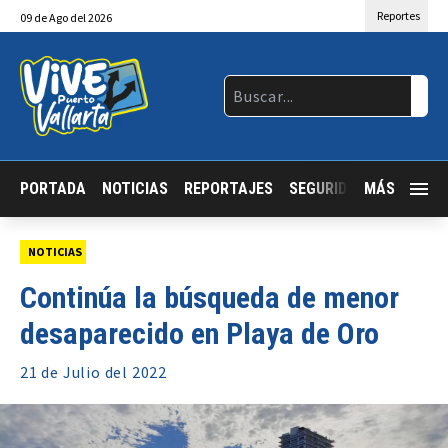
Reportes
09
de
Ago
del 2026
PORTADA
NOTICIAS
REPORTAJES
SEGURIDAD
MÁS
JALISCO
NOTICIAS
Continúa la búsqueda de menor
desaparecido en Playa de Oro
21 de
Julio
del 2022