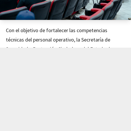
Con el objetivo de fortalecer las competencias
técnicas del personal operativo, la Secretaría de
Seguridad y Protección Ciudadana del Estado de
Nayarit concluyó este día el curso de Mecánica
Avanzada, impartido en coordinación con el Instituto
de Capacitación para el Trabajo del Estado de Nayarit
(ICATEN).
El evento fue encabezado por el Secretario de
Seguridad y Protección Ciudadana, Dr. Manases
Langarica Verdín, y la directora general del ICATEN,