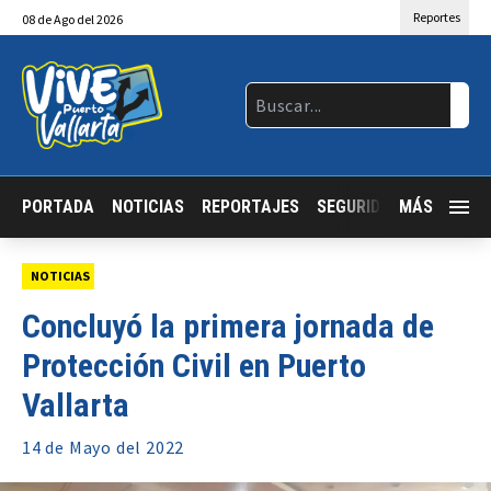
Reportes
08
de
Ago
del 2026
PORTADA
NOTICIAS
REPORTAJES
SEGURIDAD
MÁS
JALISCO
NOTICIAS
Concluyó la primera jornada de
Protección Civil en Puerto
Vallarta
14 de
Mayo
del 2022