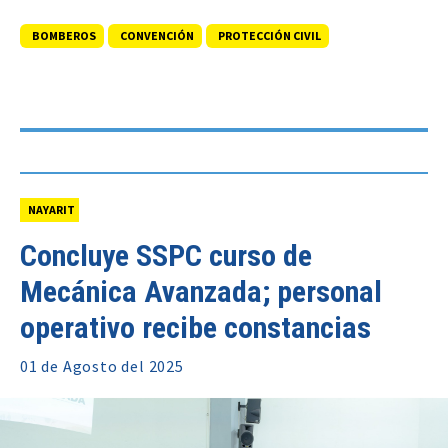
BOMBEROS
CONVENCIÓN
PROTECCIÓN CIVIL
NAYARIT
Concluye SSPC curso de
Mecánica Avanzada; personal
operativo recibe constancias
01 de
Agosto
del 2025