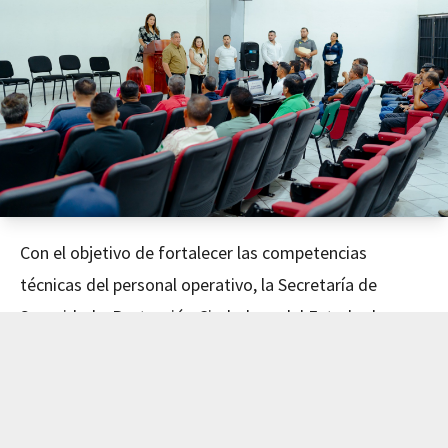
Con el objetivo de fortalecer las competencias
técnicas del personal operativo, la Secretaría de
Seguridad y Protección Ciudadana del Estado de
Nayarit concluyó este día el curso de Mecánica
Avanzada, impartido en coordinación con el Instituto
de Capacitación para el Trabajo del Estado de Nayarit
(ICATEN).