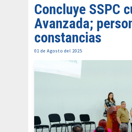
Concluye SSPC c
Avanzada; person
constancias
01 de
Agosto
del 2025