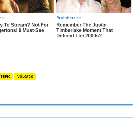
TEPIC
VOLCADO