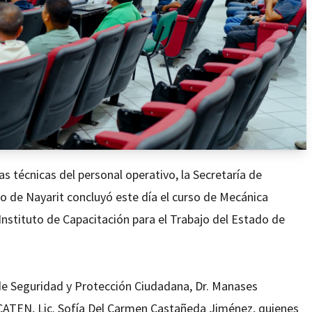
s técnicas del personal operativo, la Secretaría de
 de Nayarit concluyó este día el curso de Mecánica
Instituto de Capacitación para el Trabajo del Estado de
de Seguridad y Protección Ciudadana, Dr. Manases
 ICATEN, Lic. Sofía Del Carmen Castañeda Jiménez, quienes