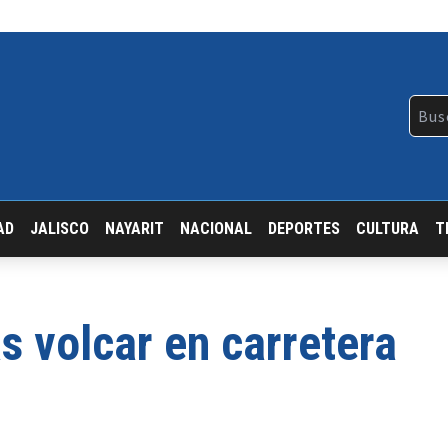
AD
JALISCO
NAYARIT
NACIONAL
DEPORTES
CULTURA
T
s volcar en carretera