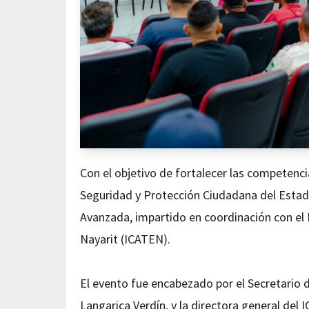
Con el objetivo de fortalecer las competencia
Seguridad y Protección Ciudadana del Estado
Avanzada, impartido en coordinación con el 
Nayarit (ICATEN).
El evento fue encabezado por el Secretario 
Langarica Verdín, y la directora general del