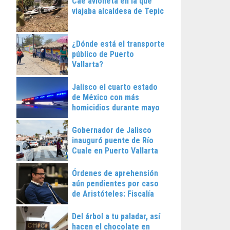
Cae avioneta en la que
viajaba alcaldesa de Tepic
¿Dónde está el transporte
público de Puerto
Vallarta?
Jalisco el cuarto estado
de México con más
homicidios durante mayo
Gobernador de Jalisco
inauguró puente de Río
Cuale en Puerto Vallarta
Órdenes de aprehensión
aún pendientes por caso
de Aristóteles: Fiscalía
Regional
Del árbol a tu paladar, así
hacen el chocolate en