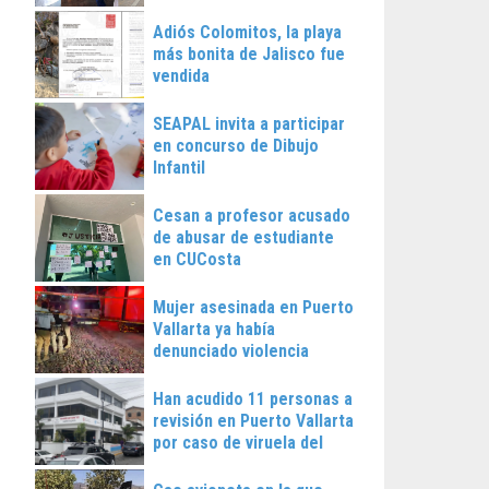
Vallarta
Adiós Colomitos, la playa
más bonita de Jalisco fue
vendida
SEAPAL invita a participar
en concurso de Dibujo
Infantil
Cesan a profesor acusado
de abusar de estudiante
en CUCosta
Mujer asesinada en Puerto
Vallarta ya había
denunciado violencia
Han acudido 11 personas a
revisión en Puerto Vallarta
por caso de viruela del
mono