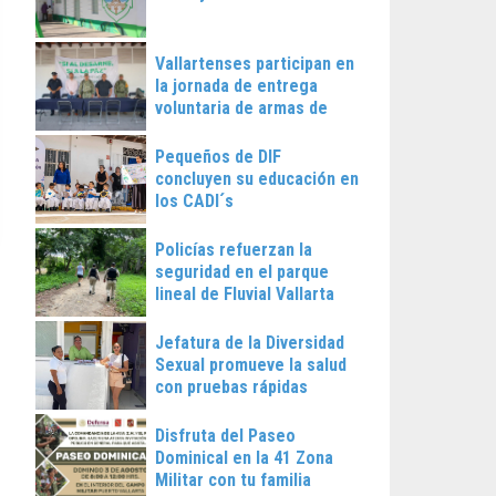
Vallartenses participan en
la jornada de entrega
voluntaria de armas de
fuego
Pequeños de DIF
concluyen su educación en
los CADI´s
Policías refuerzan la
seguridad en el parque
lineal de Fluvial Vallarta
Jefatura de la Diversidad
Sexual promueve la salud
con pruebas rápidas
Disfruta del Paseo
Dominical en la 41 Zona
Militar con tu familia