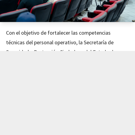
Con el objetivo de fortalecer las competencias
técnicas del personal operativo, la Secretaría de
Seguridad y Protección Ciudadana del Estado de
Nayarit concluyó este día el curso de Mecánica
Avanzada, impartido en coordinación con el Instituto
de Capacitación para el Trabajo del Estado de Nayarit
(ICATEN).
El evento fue encabezado por el Secretario de
Seguridad y Protección Ciudadana, Dr. Manases
Langarica Verdín, y la directora general del ICATEN,