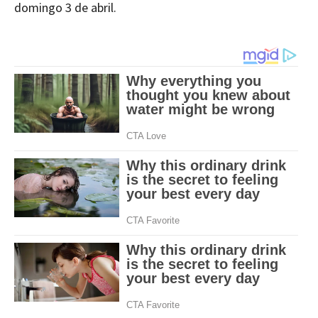
domingo 3 de abril.