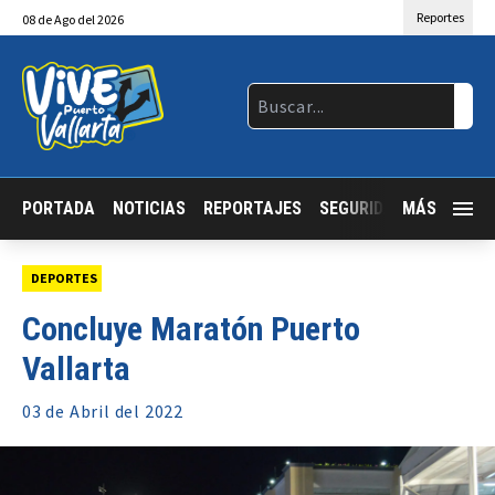
Reportes
08
de
Ago
del 2026
PORTADA
NOTICIAS
REPORTAJES
SEGURIDAD
MÁS
JALISCO
DEPORTES
Concluye Maratón Puerto
Vallarta
03 de
Abril
del 2022