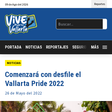
Reportes
09
de
Ago
del 2026
PORTADA
NOTICIAS
REPORTAJES
SEGURIDAD
MÁS
JALISCO
NOTICIAS
Comenzará con desfile el
Vallarta Pride 2022
26 de
Mayo
del 2022