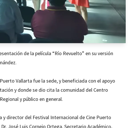
esentación de la película “Río Revuelto” en su versión
ernández.
Puerto Vallarta fue la sede, y beneficiada con el apoyo
ación y donde se dio cita la comunidad del Centro
 Regional y público en general.
 y director del Festival Internacional de Cine Puerto
l Dr. José Luis Cornejo Ortega, Secretario Académico,