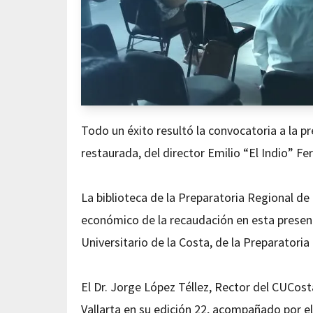
Todo un éxito resultó la convocatoria a la pr
restaurada, del director Emilio “El Indio” F
La biblioteca de la Preparatoria Regional de 
económico de la recaudación en esta present
Universitario de la Costa, de la Preparatoria
El Dr. Jorge López Téllez, Rector del CUCosta
Vallarta en su edición 22, acompañado por e