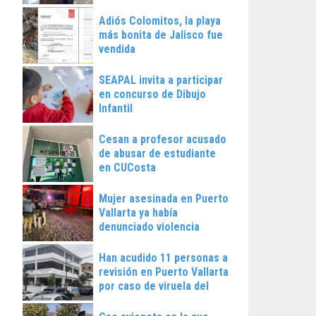
Vallarta
Adiós Colomitos, la playa
más bonita de Jalisco fue
vendida
SEAPAL invita a participar
en concurso de Dibujo
Infantil
Cesan a profesor acusado
de abusar de estudiante
en CUCosta
Mujer asesinada en Puerto
Vallarta ya había
denunciado violencia
Han acudido 11 personas a
revisión en Puerto Vallarta
por caso de viruela del
mono