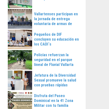
Vallartenses participan en
la jornada de entrega
voluntaria de armas de
fuego
Pequeños de DIF
concluyen su educación en
los CADI´s
Policías refuerzan la
seguridad en el parque
lineal de Fluvial Vallarta
Jefatura de la Diversidad
Sexual promueve la salud
con pruebas rápidas
Disfruta del Paseo
Dominical en la 41 Zona
Militar con tu familia