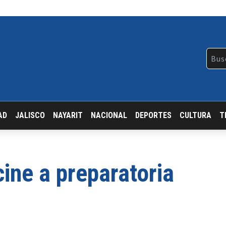
AD
JALISCO
NAYARIT
NACIONAL
DEPORTES
CULTURA
T
ine a preparatoria