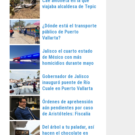
Cae avioneta en la que
viajaba alcaldesa de Tepic
¿Dónde está el transporte
público de Puerto
Vallarta?
Jalisco el cuarto estado
de México con más
homicidios durante mayo
Gobernador de Jalisco
inauguró puente de Río
Cuale en Puerto Vallarta
Órdenes de aprehensión
aún pendientes por caso
de Aristóteles: Fiscalía
Regional
Del árbol a tu paladar, así
hacen el chocolate en