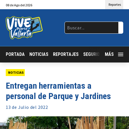
Reportes
08
de
Ago
del 2026
PORTADA
NOTICIAS
REPORTAJES
SEGURIDAD
MÁS
JALISCO
NOTICIAS
Entregan herramientas a
personal de Parque y Jardines
13 de
Julio
del 2022