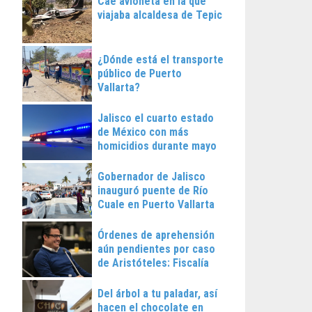
Cae avioneta en la que
viajaba alcaldesa de Tepic
¿Dónde está el transporte
público de Puerto
Vallarta?
Jalisco el cuarto estado
de México con más
homicidios durante mayo
Gobernador de Jalisco
inauguró puente de Río
Cuale en Puerto Vallarta
Órdenes de aprehensión
aún pendientes por caso
de Aristóteles: Fiscalía
Regional
Del árbol a tu paladar, así
hacen el chocolate en