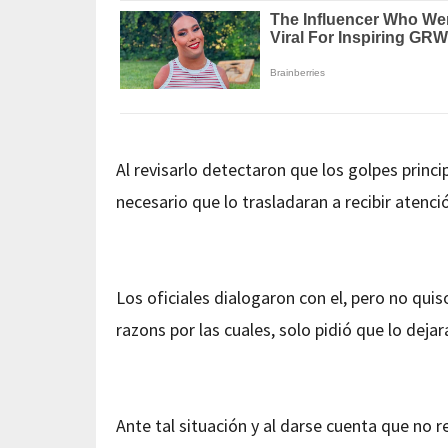
Al revisarlo detectaron que los golpes princi
necesario que lo trasladaran a recibir aten
Los oficiales dialogaron con el, pero no qui
razons por las cuales, solo pidió que lo deja
Ante tal situación y al darse cuenta que no 