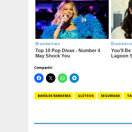
Compartir:
BAHÍA DE BANDERAS
GLÚTEOS
SEGURIDAD
TA