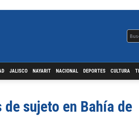
AD
JALISCO
NAYARIT
NACIONAL
DEPORTES
CULTURA
T
 de sujeto en Bahía de