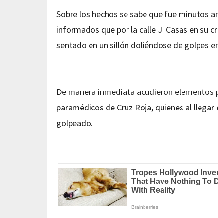
Sobre los hechos se sabe que fue minutos an
informados que por la calle J. Casas en su c
sentado en un sillón doliéndose de golpes en
De manera inmediata acudieron elementos pol
paramédicos de Cruz Roja, quienes al llegar 
golpeado.