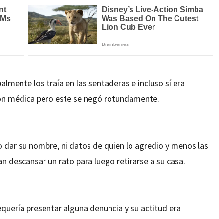
palmente los traía en las sentaderas e incluso sí era
ción médica pero este se negó rotundamente.
so dar su nombre, ni datos de quien lo agredio y menos las
ran descansar un rato para luego retirarse a su casa.
requería presentar alguna denuncia y su actitud era