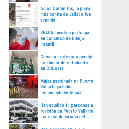
Vallarta
Adiós Colomitos, la playa
más bonita de Jalisco fue
vendida
SEAPAL invita a participar
en concurso de Dibujo
Infantil
Cesan a profesor acusado
de abusar de estudiante
en CUCosta
Mujer asesinada en Puerto
Vallarta ya había
denunciado violencia
Han acudido 11 personas a
revisión en Puerto Vallarta
por caso de viruela del
mono