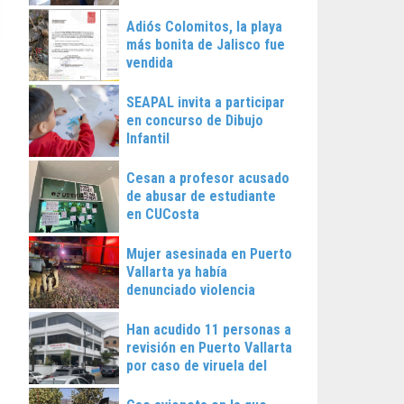
Vallarta
Adiós Colomitos, la playa
más bonita de Jalisco fue
vendida
SEAPAL invita a participar
en concurso de Dibujo
Infantil
Cesan a profesor acusado
de abusar de estudiante
en CUCosta
Mujer asesinada en Puerto
Vallarta ya había
denunciado violencia
Han acudido 11 personas a
revisión en Puerto Vallarta
por caso de viruela del
mono