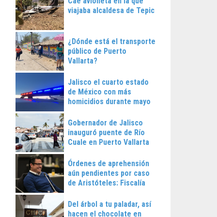
Cae avioneta en la que
viajaba alcaldesa de Tepic
¿Dónde está el transporte
público de Puerto
Vallarta?
Jalisco el cuarto estado
de México con más
homicidios durante mayo
Gobernador de Jalisco
inauguró puente de Río
Cuale en Puerto Vallarta
Órdenes de aprehensión
aún pendientes por caso
de Aristóteles: Fiscalía
Regional
Del árbol a tu paladar, así
hacen el chocolate en