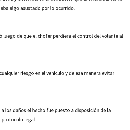
taba algo asustado por lo ocurrido.
 luego de que el chofer perdiera el control del volante al
ualquier riesgo en el vehículo y de esa manera evitar
a los daños el hecho fue puesto a disposición de la
 protocolo legal.