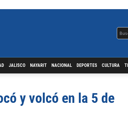
AD
JALISCO
NAYARIT
NACIONAL
DEPORTES
CULTURA
T
có y volcó en la 5 de