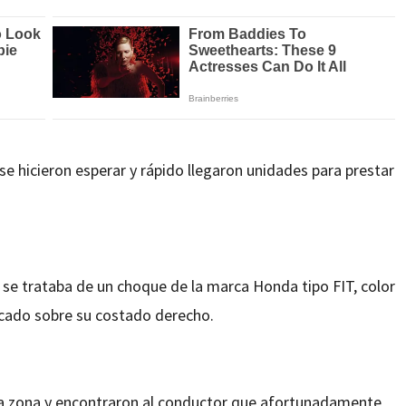
se hicieron esperar y rápido llegaron unidades para prestar
e se trataba de un choque de la marca Honda tipo FIT, color
olcado sobre su costado derecho.
la zona y encontraron al conductor que afortunadamente