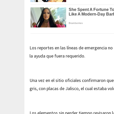
Los reportes en las líneas de emergencia no 
la ayuda que fuera requerido.
Una vez en el sitio oficiales confirmaron qu
gris, con placas de Jalisco, el cual estaba v
Los elementos sin perder tiempo revisaron 