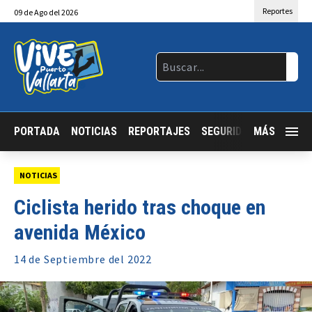
Reportes
09
de
Ago
del 2026
PORTADA
NOTICIAS
REPORTAJES
SEGURIDAD
MÁS
JALISCO
NOTICIAS
Ciclista herido tras choque en
avenida México
14 de
Septiembre
del 2022