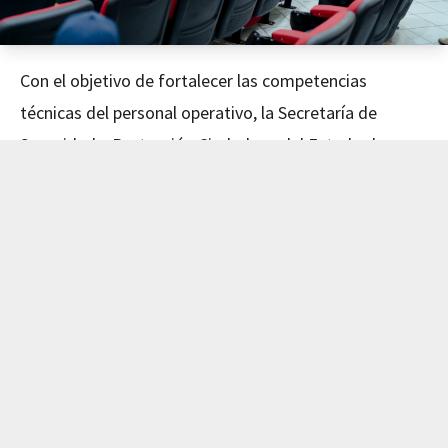
Con el objetivo de fortalecer las competencias
técnicas del personal operativo, la Secretaría de
Seguridad y Protección Ciudadana del Estado de
Nayarit concluyó este día el curso de Mecánica
Avanzada, impartido en coordinación con el Instituto
de Capacitación para el Trabajo del Estado de Nayarit
(ICATEN).
El evento fue encabezado por el Secretario de
Seguridad y Protección Ciudadana, Dr. Manases
Langarica Verdín, y la directora general del ICATEN,
Lic. Sofía Del Carmen Castañeda Jiménez, quienes