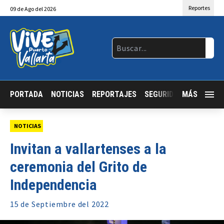
Reportes
09
de
Ago
del 2026
PORTADA
NOTICIAS
REPORTAJES
SEGURIDAD
MÁS
JALISCO
NOTICIAS
Invitan a vallartenses a la
ceremonia del Grito de
Independencia
15 de
Septiembre
del 2022