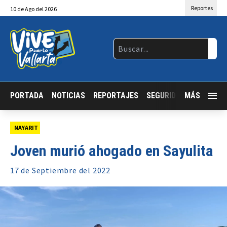
Reportes
10
de
Ago
del 2026
PORTADA
NOTICIAS
REPORTAJES
SEGURIDAD
MÁS
JALISCO
NAYARIT
Joven murió ahogado en Sayulita
17 de
Septiembre
del 2022