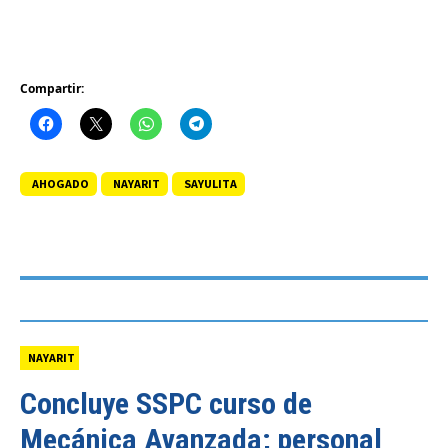
Compartir:
AHOGADO
NAYARIT
SAYULITA
NAYARIT
Concluye SSPC curso de
Mecánica Avanzada; personal