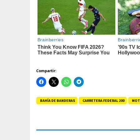
Compartir:
BAHÍA DE BANDERAS
CARRETERA FEDERAL 200
MOT