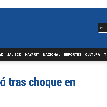
AD
JALISCO
NAYARIT
NACIONAL
DEPORTES
CULTURA
T
ió tras choque en