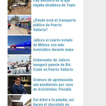
Cae avioneta en la que
viajaba alcaldesa de Tepic
¿Dónde está el transporte
público de Puerto
Vallarta?
Jalisco el cuarto estado
de México con más
homicidios durante mayo
Gobernador de Jalisco
inauguró puente de Río
Cuale en Puerto Vallarta
Órdenes de aprehensión
aún pendientes por caso
de Aristóteles: Fiscalía
Regional
Del árbol a tu paladar, así
hacen el chocolate en