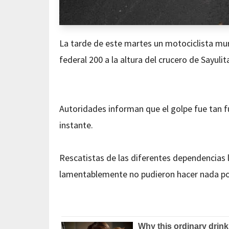
La tarde de este martes un motociclista muri
federal 200 a la altura del crucero de Sayuli
Autoridades informan que el golpe fue tan fu
instante.
Rescatistas de las diferentes dependencias l
lamentablemente no pudieron hacer nada por