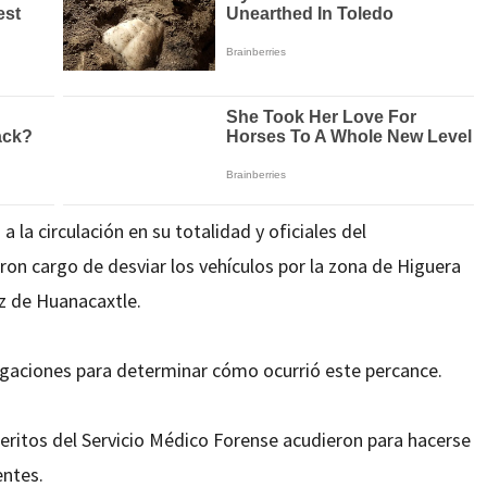
 la circulación en su totalidad y oficiales del
ron cargo de desviar los vehículos por la zona de Higuera
z de Huanacaxtle.
igaciones para determinar cómo ocurrió este percance.
peritos del Servicio Médico Forense acudieron para hacerse
entes.