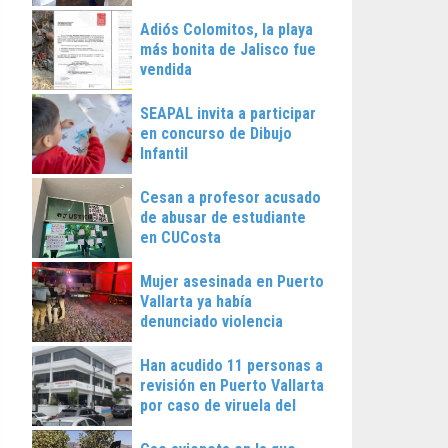
Vallarta
Adiós Colomitos, la playa
más bonita de Jalisco fue
vendida
SEAPAL invita a participar
en concurso de Dibujo
Infantil
Cesan a profesor acusado
de abusar de estudiante
en CUCosta
Mujer asesinada en Puerto
Vallarta ya había
denunciado violencia
Han acudido 11 personas a
revisión en Puerto Vallarta
por caso de viruela del
mono