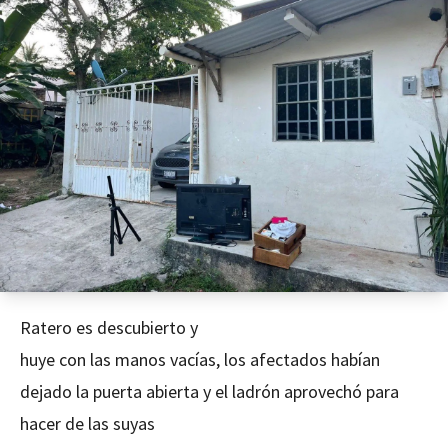
Ratero es descubierto y
huye con las manos vacías, los afectados habían
dejado la puerta abierta y el ladrón aprovechó para
hacer de las suyas