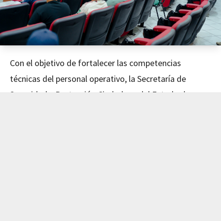
Con el objetivo de fortalecer las competencias
técnicas del personal operativo, la Secretaría de
Seguridad y Protección Ciudadana del Estado de
Nayarit concluyó este día el curso de Mecánica
Avanzada, impartido en coordinación con el Instituto
de Capacitación para el Trabajo del Estado de Nayarit
(ICATEN).
El evento fue encabezado por el Secretario de
Seguridad y Protección Ciudadana, Dr. Manases
Langarica Verdín, y la directora general del ICATEN,