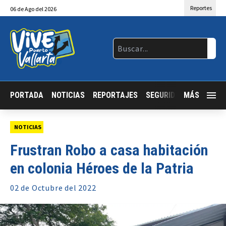
Reportes
06
de
Ago
del 2026
PORTADA
NOTICIAS
REPORTAJES
SEGURIDAD
MÁS
JALISCO
NOTICIAS
Frustran Robo a casa habitación
en colonia Héroes de la Patria
02 de
Octubre
del 2022