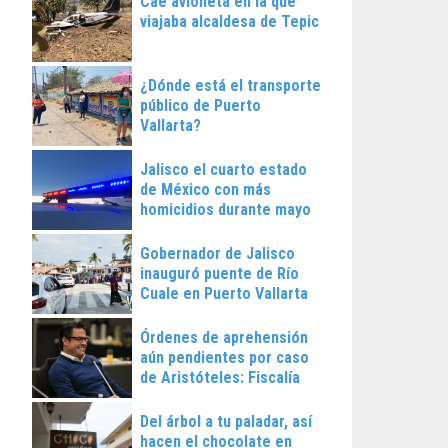
Cae avioneta en la que
viajaba alcaldesa de Tepic
¿Dónde está el transporte
público de Puerto
Vallarta?
Jalisco el cuarto estado
de México con más
homicidios durante mayo
Gobernador de Jalisco
inauguró puente de Río
Cuale en Puerto Vallarta
Órdenes de aprehensión
aún pendientes por caso
de Aristóteles: Fiscalía
Regional
Del árbol a tu paladar, así
hacen el chocolate en