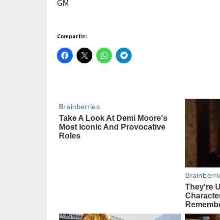
GM
Compartir: