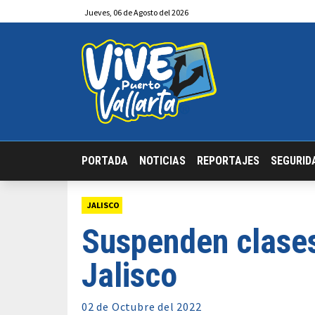
Jueves
,
06
de
Agosto
del 2026
PORTADA
NOTICIAS
REPORTAJES
SEGURID
JALISCO
Suspenden clases
Jalisco
02 de
Octubre
del 2022