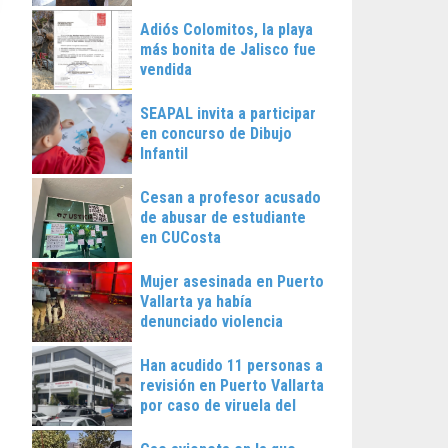
Vallarta
Adiós Colomitos, la playa
más bonita de Jalisco fue
vendida
SEAPAL invita a participar
en concurso de Dibujo
Infantil
Cesan a profesor acusado
de abusar de estudiante
en CUCosta
Mujer asesinada en Puerto
Vallarta ya había
denunciado violencia
Han acudido 11 personas a
revisión en Puerto Vallarta
por caso de viruela del
mono