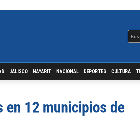
AD
JALISCO
NAYARIT
NACIONAL
DEPORTES
CULTURA
T
 en 12 municipios de