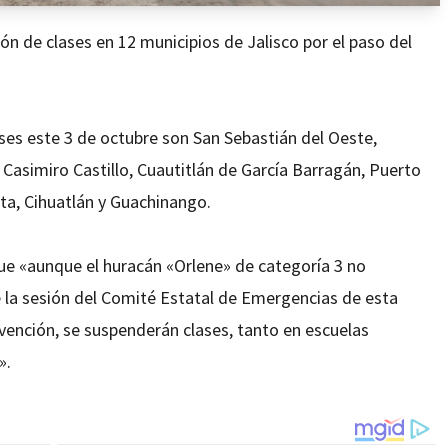
ón de clases en 12 municipios de Jalisco por el paso del
es este 3 de octubre son San Sebastián del Oeste,
, Casimiro Castillo, Cuautitlán de García Barragán, Puerto
ta, Cihuatlán y Guachinango.
ue «aunque el huracán «Orlene» de categoría 3 no
 la sesión del Comité Estatal de Emergencias de esta
vención, se suspenderán clases, tanto en escuelas
».