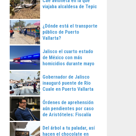
Cae avioneta en la que
viajaba alcaldesa de Tepic
¿Dónde está el transporte
público de Puerto
Vallarta?
Jalisco el cuarto estado
de México con más
homicidios durante mayo
Gobernador de Jalisco
inauguró puente de Río
Cuale en Puerto Vallarta
Órdenes de aprehensión
aún pendientes por caso
de Aristóteles: Fiscalía
Regional
Del árbol a tu paladar, así
hacen el chocolate en