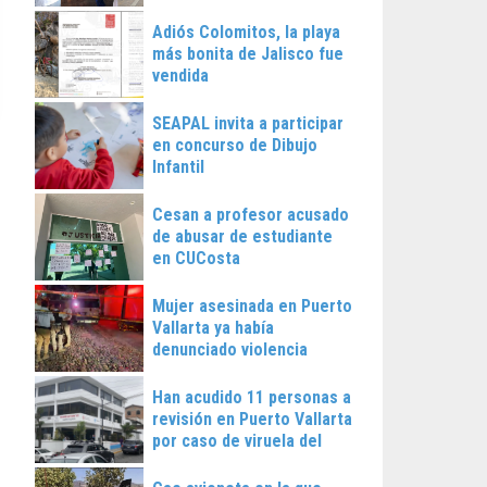
Vallarta
Adiós Colomitos, la playa
más bonita de Jalisco fue
vendida
SEAPAL invita a participar
en concurso de Dibujo
Infantil
Cesan a profesor acusado
de abusar de estudiante
en CUCosta
Mujer asesinada en Puerto
Vallarta ya había
denunciado violencia
Han acudido 11 personas a
revisión en Puerto Vallarta
por caso de viruela del
mono