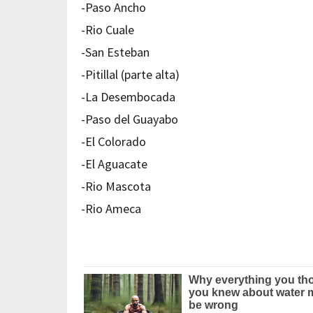
-Paso Ancho
-Rio Cuale
-San Esteban
-Pitillal (parte alta)
-La Desembocada
-Paso del Guayabo
-El Colorado
-El Aguacate
-Rio Mascota
-Rio Ameca