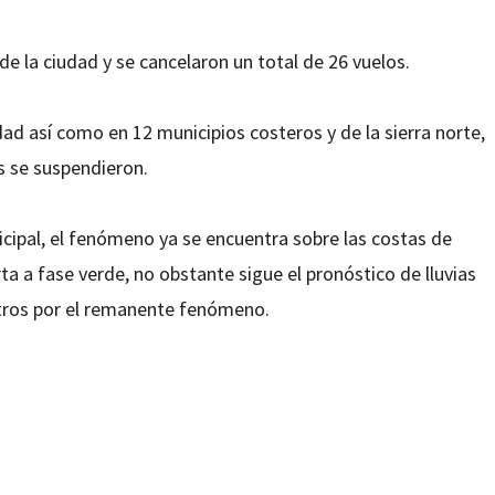
de la ciudad y se cancelaron un total de 26 vuelos.
ad así como en 12 municipios costeros y de la sierra norte,
as se suspendieron.
icipal, el fenómeno ya se encuentra sobre las costas de
rta a fase verde, no obstante sigue el pronóstico de lluvias
etros por el remanente fenómeno.