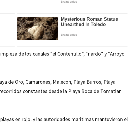
 limpieza de los canales “el Contentillo”, “nardo” y “Arroyo
laya de Oro, Camarones, Malecon, Playa Burros, Playa
e recorridos constantes desde la Playa Boca de Tomatlan
layas en rojo, y las autoridades maritimas mantuvieron el