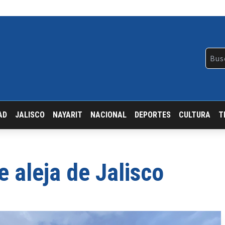
AD
JALISCO
NAYARIT
NACIONAL
DEPORTES
CULTURA
T
 aleja de Jalisco