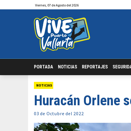
Viernes
,
07
de
Agosto
del 2026
PORTADA
NOTICIAS
REPORTAJES
SEGURID
NOTICIAS
Huracán Orlene se
03 de
Octubre
del 2022