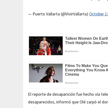
— Puerto Vallarta (@VivirVallarta)
October 1
El reporte de desaparición fue hecho vía tel
desaparecidos, informó que Olé zarpó el dom