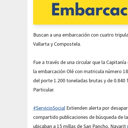
Buscan a una embarcación con cuatro tripul
Vallarta y Compostela.
Fue a través de una circular que la Capitanía
la embarcación Olé con matricula número 180
del porte 1.200 toneladas brutas y de 0.840
Particular.
#ServicioSocial
Extienden alerta por desapar
compartido publicaciones de búsqueda de la
ubicaban a 15 millas de San Pancho, Nayarit