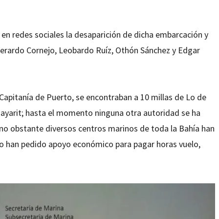
 en redes sociales la desaparición de dicha embarcación y
Gerardo Cornejo, Leobardo Ruíz, Othón Sánchez y Edgar
Capitanía de Puerto, se encontraban a 10 millas de Lo de
 Nayarit; hasta el momento ninguna otra autoridad se ha
no obstante diversos centros marinos de toda la Bahía han
so han pedido apoyo económico para pagar horas vuelo,