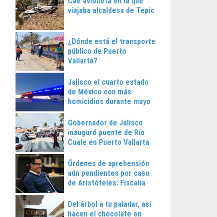
Cae avioneta en la que
viajaba alcaldesa de Tepic
¿Dónde está el transporte
público de Puerto
Vallarta?
Jalisco el cuarto estado
de México con más
homicidios durante mayo
Gobernador de Jalisco
inauguró puente de Río
Cuale en Puerto Vallarta
Órdenes de aprehensión
aún pendientes por caso
de Aristóteles: Fiscalía
Regional
Del árbol a tu paladar, así
hacen el chocolate en