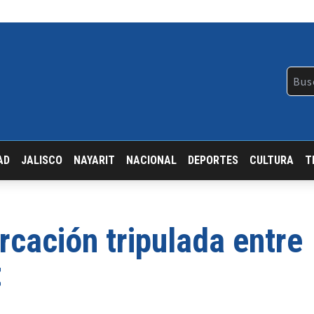
AD
JALISCO
NAYARIT
NACIONAL
DEPORTES
CULTURA
T
rcación tripulada entre
t