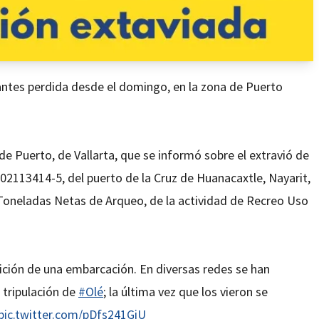
antes perdida desde el domingo, en la zona de Puerto
 de Puerto, de Vallarta, que se informó sobre el extravió de
2113414-5, del puerto de la Cruz de Huanacaxtle, Nayarit,
 Toneladas Netas de Arqueo, de la actividad de Recreo Uso
ición de una embarcación. En diversas redes se han
 tripulación de
#Olé
; la última vez que los vieron se
pic.twitter.com/pDfs241GiU