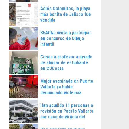
Vallarta
Adiós Colomitos, la playa
más bonita de Jalisco fue
vendida
SEAPAL invita a participar
en concurso de Dibujo
Infantil
Cesan a profesor acusado
de abusar de estudiante
en CUCosta
Mujer asesinada en Puerto
Vallarta ya había
denunciado violencia
Han acudido 11 personas a
revisión en Puerto Vallarta
por caso de viruela del
mono