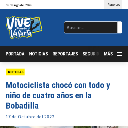
Reportes
08
de
Ago
del 2026
PORTADA
NOTICIAS
REPORTAJES
SEGURIDAD
MÁS
JALISCO
NOTICIAS
Motociclista chocó con todo y
niño de cuatro años en la
Bobadilla
17 de
Octubre
del 2022