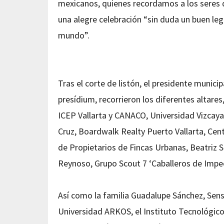
mexicanos, quienes recordamos a los seres 
una alegre celebración “sin duda un buen le
mundo”.
Tras el corte de listón, el presidente munic
presídium, recorrieron los diferentes altares
ICEP Vallarta y CANACO, Universidad Vizcaya,
Cruz, Boardwalk Realty Puerto Vallarta, Cen
de Propietarios de Fincas Urbanas, Beatriz S
Reynoso, Grupo Scout 7 ‘Caballeros de Imp
Así como la familia Guadalupe Sánchez, Sens
Universidad ARKOS, el Instituto Tecnológico