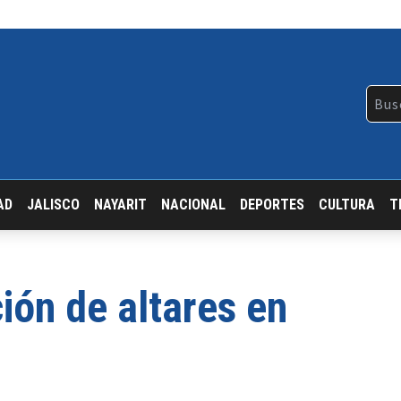
AD
JALISCO
NAYARIT
NACIONAL
DEPORTES
CULTURA
T
ión de altares en