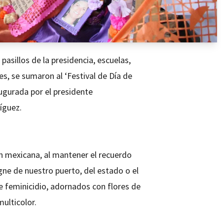
 pasillos de la presidencia, escuelas,
es, se sumaron al ‘Festival de Día de
ugurada por el presidente
íguez.
ón mexicana, al mantener el recuerdo
gne de nuestro puerto, del estado o el
e feminicidio, adornados con flores de
multicolor.