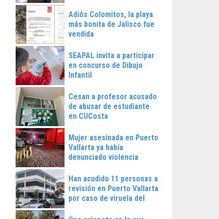
Vallarta
Adiós Colomitos, la playa
más bonita de Jalisco fue
vendida
SEAPAL invita a participar
en concurso de Dibujo
Infantil
Cesan a profesor acusado
de abusar de estudiante
en CUCosta
Mujer asesinada en Puerto
Vallarta ya había
denunciado violencia
Han acudido 11 personas a
revisión en Puerto Vallarta
por caso de viruela del
mono