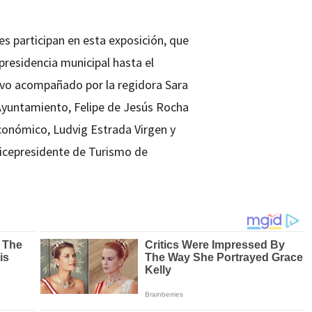
s participan en esta exposición, que
presidencia municipal hasta el
uvo acompañado por la regidora Sara
 Ayuntamiento, Felipe de Jesús Rocha
Económico, Ludvig Estrada Virgen y
 Vicepresidente de Turismo de