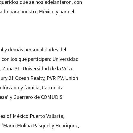
queridos que se nos adelantaron, con
gado para nuestro México y para el
ipal y demás personalidades del
, con los que participan: Universidad
 Zona 31, Universidad de la Vera-
tury 21 Ocean Realty, PVR PV, Unión
olórzano y familia, Carmelita
eesa’ y Guerrero de COMUDIS.
es of México Puerto Vallarta,
 ‘Mario Molina Pasquel y Henríquez,