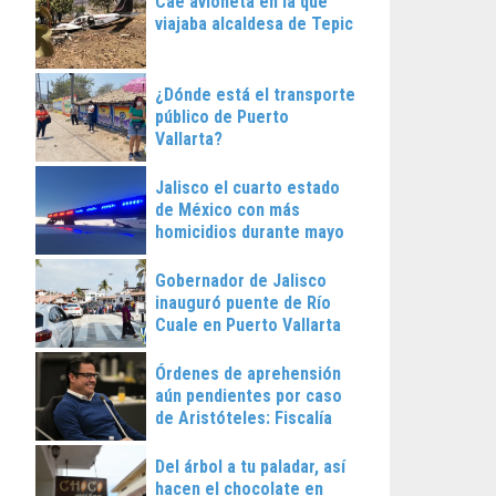
Cae avioneta en la que
viajaba alcaldesa de Tepic
¿Dónde está el transporte
público de Puerto
Vallarta?
Jalisco el cuarto estado
de México con más
homicidios durante mayo
Gobernador de Jalisco
inauguró puente de Río
Cuale en Puerto Vallarta
Órdenes de aprehensión
aún pendientes por caso
de Aristóteles: Fiscalía
Regional
Del árbol a tu paladar, así
hacen el chocolate en