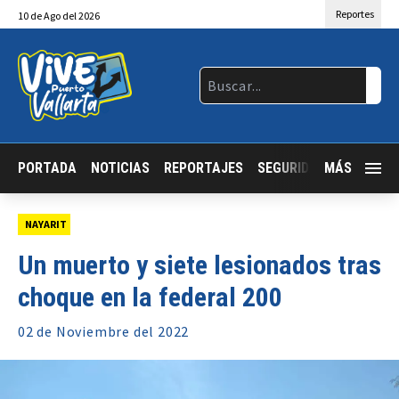
Reportes
10
de
Ago
del 2026
PORTADA
NOTICIAS
REPORTAJES
SEGURIDAD
MÁS
JALISCO
NAYARIT
Un muerto y siete lesionados tras
choque en la federal 200
02 de
Noviembre
del 2022