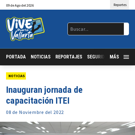
Reportes
09
de
Ago
del 2026
PORTADA
NOTICIAS
REPORTAJES
SEGURIDAD
MÁS
JALISCO
NOTICIAS
Inauguran jornada de
capacitación ITEI
08 de
Noviembre
del 2022