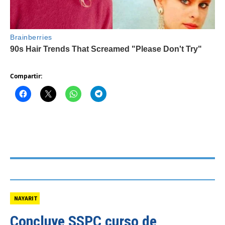
Compartir:
NAYARIT
Concluye SSPC curso de