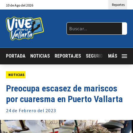
Reportes
10
de
Ago
del 2026
PORTADA
NOTICIAS
REPORTAJES
SEGURIDAD
MÁS
JALISCO
NOTICIAS
Preocupa escasez de mariscos
por cuaresma en Puerto Vallarta
24 de
Febrero
del 2023