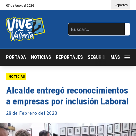
Reportes
07
de
Ago
del 2026
PORTADA
NOTICIAS
REPORTAJES
SEGURIDAD
MÁS
JALISCO
NOTICIAS
Alcalde entregó reconocimientos
a empresas por inclusión Laboral
28 de
Febrero
del 2023