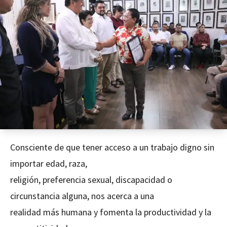
Consciente de que tener acceso a un trabajo digno sin
importar edad, raza,
religión, preferencia sexual, discapacidad o
circunstancia alguna, nos acerca a una
realidad más humana y fomenta la productividad y la