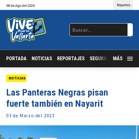
Reportes
08
de
Ago
del 2026
PORTADA
NOTICIAS
REPORTAJES
SEGURIDAD
MÁS
JALISCO
NOTICIAS
Las Panteras Negras pisan
fuerte también en Nayarit
03 de
Marzo
del 2023