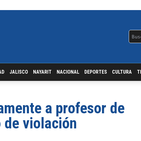
AD
JALISCO
NAYARIT
NACIONAL
DEPORTES
CULTURA
T
vamente a profesor de
de violación