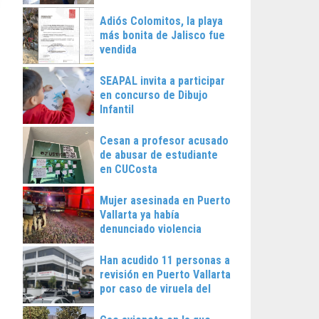
Vallarta
Adiós Colomitos, la playa
más bonita de Jalisco fue
vendida
SEAPAL invita a participar
en concurso de Dibujo
Infantil
Cesan a profesor acusado
de abusar de estudiante
en CUCosta
Mujer asesinada en Puerto
Vallarta ya había
denunciado violencia
Han acudido 11 personas a
revisión en Puerto Vallarta
por caso de viruela del
mono