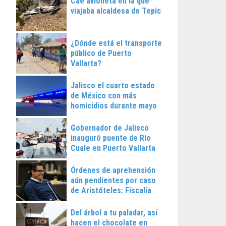
Cae avioneta en la que
viajaba alcaldesa de Tepic
¿Dónde está el transporte
público de Puerto
Vallarta?
Jalisco el cuarto estado
de México con más
homicidios durante mayo
Gobernador de Jalisco
inauguró puente de Río
Cuale en Puerto Vallarta
Órdenes de aprehensión
aún pendientes por caso
de Aristóteles: Fiscalía
Regional
Del árbol a tu paladar, así
hacen el chocolate en