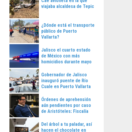
Cae avioneta en la que
viajaba alcaldesa de Tepic
¿Dónde está el transporte
público de Puerto
Vallarta?
Jalisco el cuarto estado
de México con más
homicidios durante mayo
Gobernador de Jalisco
inauguró puente de Río
Cuale en Puerto Vallarta
Órdenes de aprehensión
aún pendientes por caso
de Aristóteles: Fiscalía
Regional
Del árbol a tu paladar, así
hacen el chocolate en