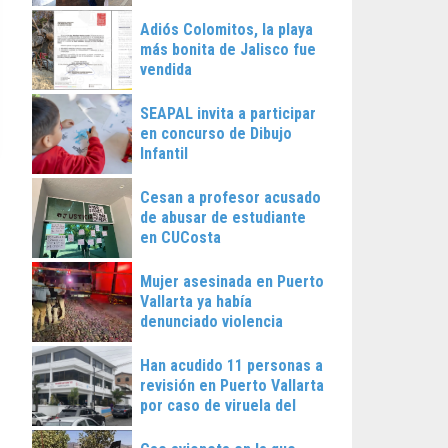
Vallarta
Adiós Colomitos, la playa
más bonita de Jalisco fue
vendida
SEAPAL invita a participar
en concurso de Dibujo
Infantil
Cesan a profesor acusado
de abusar de estudiante
en CUCosta
Mujer asesinada en Puerto
Vallarta ya había
denunciado violencia
Han acudido 11 personas a
revisión en Puerto Vallarta
por caso de viruela del
mono