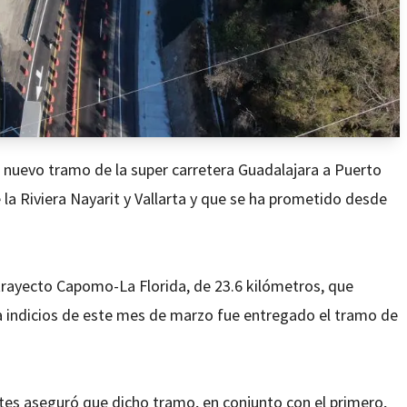
l nuevo tramo de la super carretera Guadalajara a Puerto
e la Riviera Nayarit y Vallarta y que se ha prometido desde
trayecto Capomo-La Florida, de 23.6 kilómetros, que
a indicios de este mes de marzo fue entregado el tramo de
tes aseguró que dicho tramo, en conjunto con el primero,