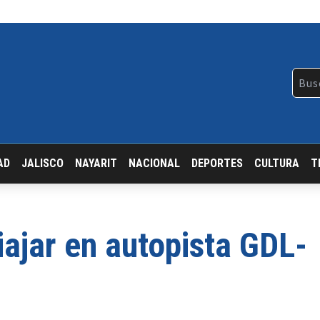
AD
JALISCO
NAYARIT
NACIONAL
DEPORTES
CULTURA
T
iajar en autopista GDL-