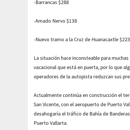
-Barrancas $288
-Amado Nervo $138
-Nuevo tramo a la Cruz de Huanacaxtle $22
La situación hace inconsteable para muchas 
vacacional que está en puerta, por lo que al
operadores de la autopista reduzcan sus pre
Actualmente continúa en construcción el ter
San Vicente, con el aeropuerto de Puerto Va
desahogaría el tráfico de Bahía de Banderas
Puerto Vallarta.