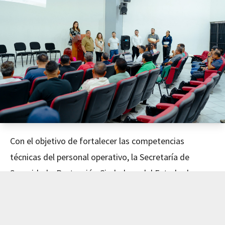
Con el objetivo de fortalecer las competencias
técnicas del personal operativo, la Secretaría de
Seguridad y Protección Ciudadana del Estado de
Nayarit concluyó este día el curso de Mecánica
Avanzada, impartido en coordinación con el Instituto
de Capacitación para el Trabajo del Estado de Nayarit