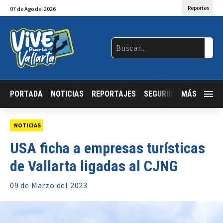
Reportes
07
de
Ago
del 2026
PORTADA
NOTICIAS
REPORTAJES
SEGURIDAD
MÁS
JALISCO
NOTICIAS
USA ficha a empresas turísticas
de Vallarta ligadas al CJNG
09 de
Marzo
del 2023