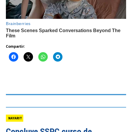
Compartir:
NAYARIT
Concluye SSPC curso de