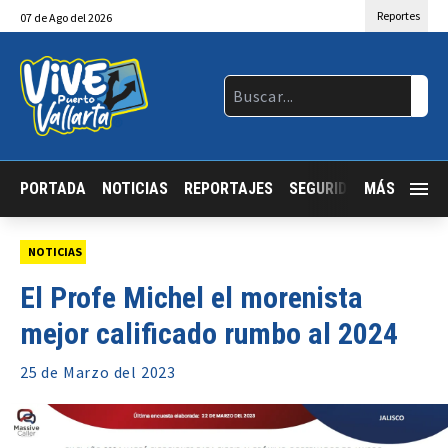
Reportes
07
de
Ago
del 2026
PORTADA
NOTICIAS
REPORTAJES
SEGURIDAD
MÁS
JALISCO
NOTICIAS
El Profe Michel el morenista
mejor calificado rumbo al 2024
25 de
Marzo
del 2023