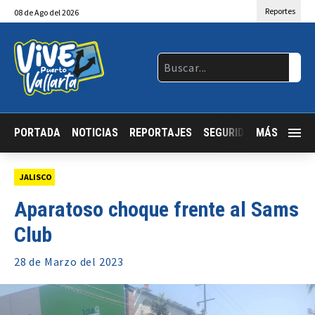
Reportes
08
de
Ago
del 2026
PORTADA
NOTICIAS
REPORTAJES
SEGURIDAD
MÁS
JALISCO
JALISCO
Aparatoso choque frente al Sams
Club
28 de
Marzo
del 2023