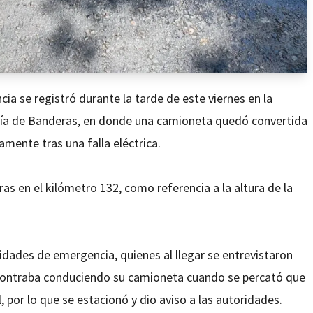
a se registró durante la tarde de este viernes en la
ahía de Banderas, en donde una camioneta quedó convertida
amente tras una falla eléctrica.
ras en el kilómetro 132, como referencia a la altura de la
idades de emergencia, quienes al llegar se entrevistaron
contraba conduciendo su camioneta cuando se percató que
, por lo que se estacionó y dio aviso a las autoridades.