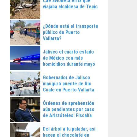
Cae avioneta en la que
viajaba alcaldesa de Tepic
¿Dónde está el transporte
público de Puerto
Vallarta?
Jalisco el cuarto estado
de México con más
homicidios durante mayo
Gobernador de Jalisco
inauguró puente de Río
Cuale en Puerto Vallarta
Órdenes de aprehensión
aún pendientes por caso
de Aristóteles: Fiscalía
Regional
Del árbol a tu paladar, así
hacen el chocolate en