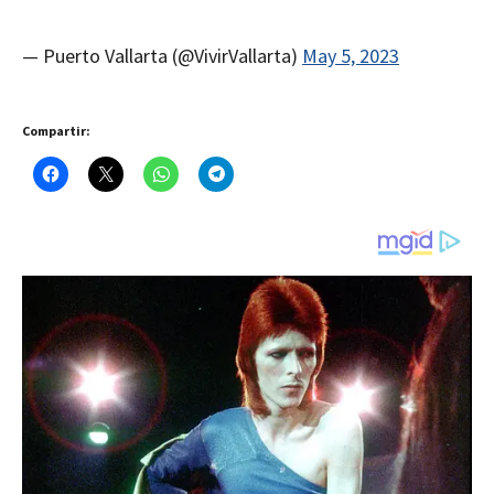
— Puerto Vallarta (@VivirVallarta)
May 5, 2023
Compartir: