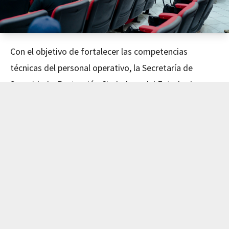
Con el objetivo de fortalecer las competencias
técnicas del personal operativo, la Secretaría de
Seguridad y Protección Ciudadana del Estado de
Nayarit concluyó este día el curso de Mecánica
Avanzada, impartido en coordinación con el Instituto
de Capacitación para el Trabajo del Estado de Nayarit
(ICATEN).
El evento fue encabezado por el Secretario de
Seguridad y Protección Ciudadana, Dr. Manases
Langarica Verdín, y la directora general del ICATEN,