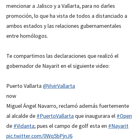
mencionar a Jalisco y a Vallarta, para no darles
promoción, lo que ha vista de todos a distanciado a
ambos estados y las relaciones gubernamentales
entre homólogos.
Te compartimos las declaraciones que realizó el
gobernador de Nayarit en el siguiente video:
Puerto Vallarta
@VivirVallarta
now
Miguel Ángel Navarro, reclamó además fuertemente
al alcalde de
#PuertoVallarta
que inaugurara el
#Open
de
#Vidanta
; pues el campo de golf esta en
#Nayarit
pic.twitter.com/0Wq5bPjnJ6