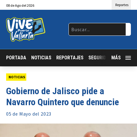
Reportes
08
de
Ago
del 2026
PORTADA
NOTICIAS
REPORTAJES
SEGURIDAD
MÁS
JALISCO
NOTICIAS
Gobierno de Jalisco pide a
Navarro Quintero que denuncie
05 de
Mayo
del 2023