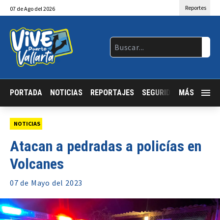
Reportes
07
de
Ago
del 2026
PORTADA
NOTICIAS
REPORTAJES
SEGURIDAD
MÁS
JALISCO
NOTICIAS
Atacan a pedradas a policías en
Volcanes
07 de
Mayo
del 2023