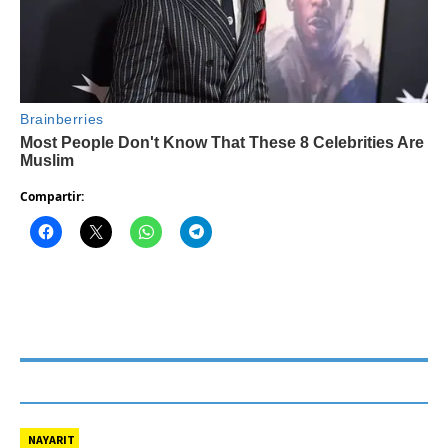
Compartir:
NAYARIT